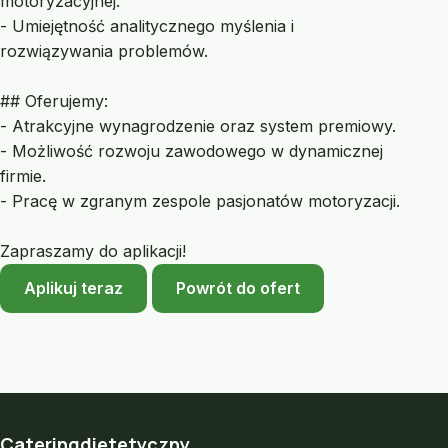
motoryzacyjnej.
- Umiejętność analitycznego myślenia i
rozwiązywania problemów.
## Oferujemy:
- Atrakcyjne wynagrodzenie oraz system premiowy.
- Możliwość rozwoju zawodowego w dynamicznej
firmie.
- Pracę w zgranym zespole pasjonatów motoryzacji.
Zapraszamy do aplikacji!
Aplikuj teraz
Powrót do ofert
Cateringdietetyczny